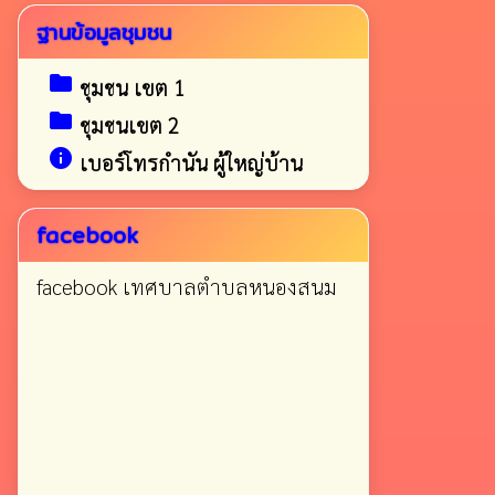
ฐานข้อมูลชุมชน
folder
ชุมชน เขต 1
folder
ชุมชนเขต 2
info
เบอร์โทรกำนัน ผู้ใหญ่บ้าน
facebook
facebook เทศบาลตำบลหนองสนม