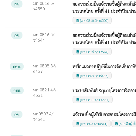
มท 0816.5/
ขอความร่วมมือแจ้งรายชื่อผู้ที่จะเข
กศ.
ว4550
ประเทศไทย ครั้งที่ 41 ประจำปีงบป
[มท 0816.5/ว4550]
description
มท 0816.5/
ขอความร่วมมือแจ้งรายชื่อผู้ที่จะเข
กศ.
ว9644
ประเทศไทย ครั้งที่ 41 ประจำปีงบป
[มท 0816.5/ว9644]
description
มท 0808.3/ว
หารือแนวทางปฏิบัติในการจัดเก็บภาษีที
กคท.
6437
[มท 0808.3/ว6437]
description
มท 0821.4/ว
ประชาสัมพันธ์ &quot;โครงการจิตอาส
กสส.
4531
[มท 0821.4/ว 4531]
description
มท0803.4/
แจ้งรายชื่อผู้เข้ารับการอบรมโครงก
กค.
ว4541
[มท0803.4/ว4541]
[รายชื่อผู้
description
description