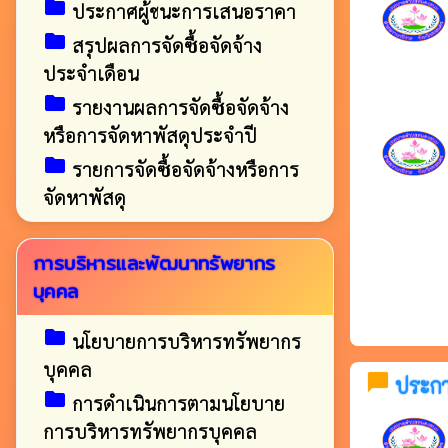
folder
ประกาศผู้ชนะการเสนอราคา
folder
สรุปผลการจัดซื้อจัดจ้าง
ประจำเดือน
folder
รายงานผลการจัดซื้อจัดจ้าง
หรือการจัดหาพัสดุประจำปี
folder
รายการจัดซื้อจัดจ้างหรือการ
จัดหาพัสดุ
การบริหารและพัฒนาทรัพยากร
บุคคล
folder
นโยบายการบริหารทรัพยากร
บุคคล
chat_bubble
ประกาศ
folder
การดำเนินการตามนโยบาย
การบริหารทรัพยากรบุคคล