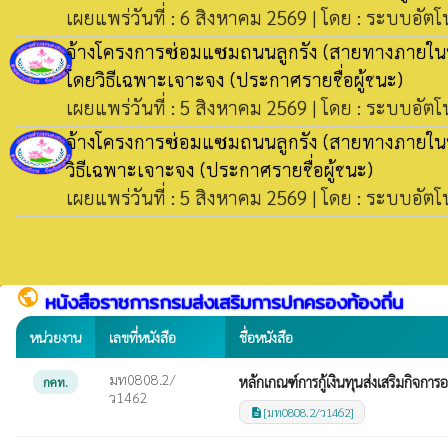
เผยแพร่วันที่ : 6 สิงหาคม 2569 | โดย : ระบบอัตโ
จ้างโครงการซ่อมแซมถนนลูกรัง (สายทางภายในหมู่บ
โดยวิธีเฉพาะเจาะจง
(ประกาศรายชื่อผู้ชนะ)
เผยแพร่วันที่ : 5 สิงหาคม 2569 | โดย : ระบบอัตโ
จ้างโครงการซ่อมแซมถนนลูกรัง (สายทางภายในหมู่
วิธีเฉพาะเจาะจง
(ประกาศรายชื่อผู้ชนะ)
เผยแพร่วันที่ : 5 สิงหาคม 2569 | โดย : ระบบอัตโ
public
หนังสือราชการกรมส่งเสริมการปกครองท้องถิ่น
หน่วยงาน
เลขที่หนังสือ
ชื่อหนังสือ
มท0808.2/
หลักเกณฑ์การกู้เงินทุนส่งเสริมกิจกา
กคท.
ว1462
[มท0808.2/ว1462]
description