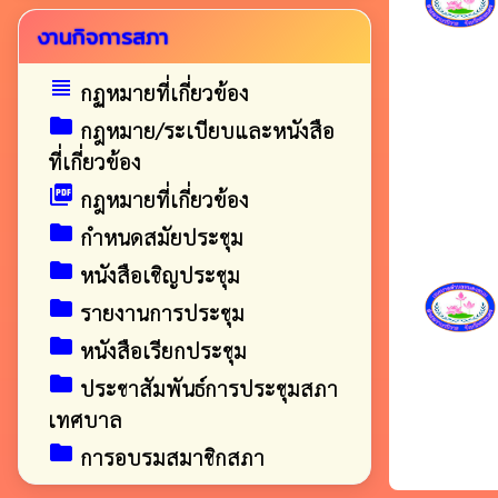
งานกิจการสภา
view_headline
กฏหมายที่เกี่ยวข้อง
folder
กฎหมาย/ระเบียบและหนังสือ
ที่เกี่ยวข้อง
picture_as_pdf
กฎหมายที่เกี่ยวข้อง
folder
กำหนดสมัยประชุม
folder
หนังสือเชิญประชุม
folder
รายงานการประชุม
folder
หนังสือเรียกประชุม
folder
ประชาสัมพันธ์การประชุมสภา
เทศบาล
folder
การอบรมสมาชิกสภา