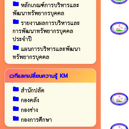
folder
หลักเกณฑ์การบริหารและ
พัฒนาทรัพยากรบุคคล
folder
รายงานผลการบริหารและ
การพัฒนาทรัพยากรบุคคล
ประจำปี
folder
แผนการบริหารและพัฒนา
ทรัพยากรบุคคล
เวทีแลกเปลี่ยนความรู้ KM
folder
สำนักปลัด
folder
กองคลัง
folder
กองช่าง
folder
กองการศึกษา