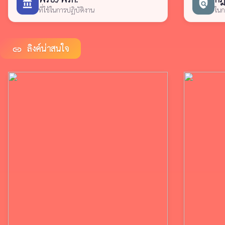
account_balance
policy
ที่ใช้ในการปฏิบัติงาน
ในก
ลิงค์น่าสนใจ
link