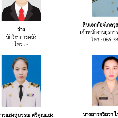
สิบเอกก้องไกลวุ
ว่าง
เจ้าพนักงานธุรก
นักวิชาการคลัง
โทร : 086-3
โทร : -
นางสาวอริสรา 
าวแสงสุบรรณ ศรีคุณแสง