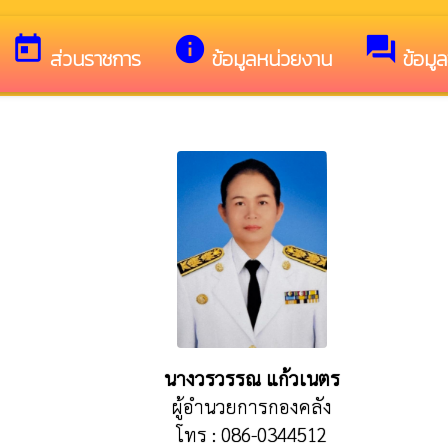
ดีต้อนรับสู่เว็บไซต์ของ เทศบาลตำบลหนองสนม
today
info
forum
ส่วนราชการ
ข้อมูลหน่วยงาน
ข้อมู
นางวรวรรณ แก้วเนตร
ผู้อำนวยการกองคลัง
โทร : 086-0344512