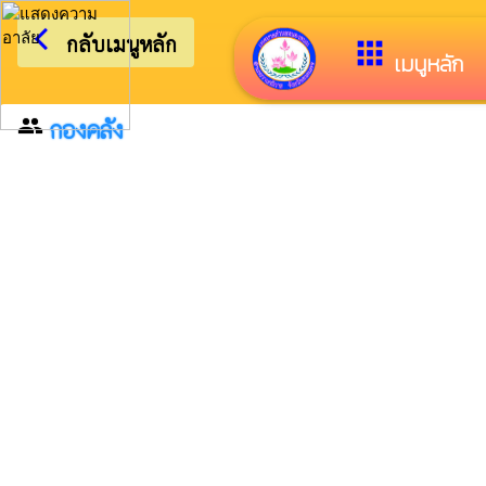
arrow_back_ios
ยิน
กลับเมนูหลัก
apps
เมนูหลัก
group
กองคลัง